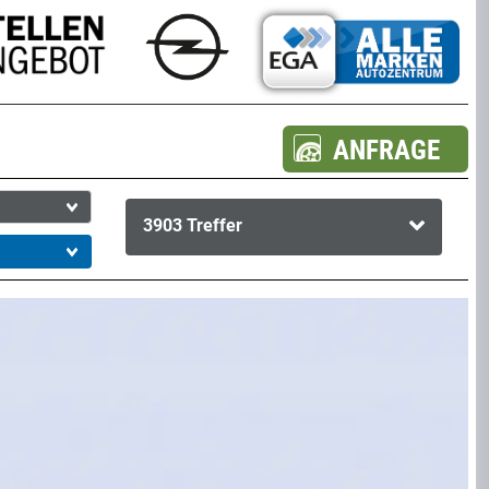
ANFRAGE
3903
Treffer