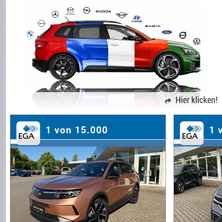
Hier klicken!
1 von 15.000
1 