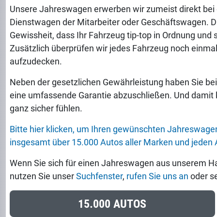
Unsere Jahreswagen erwerben wir zumeist direkt bei de
Dienstwagen der Mitarbeiter oder Geschäftswagen. Da
Gewissheit, dass Ihr Fahrzeug tip-top in Ordnung und s
Zusätzlich überprüfen wir jedes Fahrzeug noch einma
aufzudecken.
Neben der gesetzlichen Gewährleistung haben Sie bei 
eine umfassende Garantie abzuschließen. Und damit k
ganz sicher fühlen.
Bitte hier klicken, um Ihren gewünschten Jahreswag
insgesamt über 15.000 Autos aller Marken und jeden A
Wenn Sie sich für einen Jahreswagen aus unserem Ha
nutzen Sie unser
Suchfenster
,
rufen Sie uns an
oder s
15.000 AUTOS