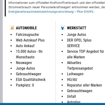
Informationen zum offiziellen Kraftstoffverbrauch und den offizie
Stromverbrauch neuer Personenkraftwagen' entnommen werden, der 
Energieverbrauchskennzeichnungsverordnung – Pkw-EnVKV
.
AUTOMOBILE
WERKSTATT
Fahrzeugsuche
Junge Autos
Web Autokauf Plus
DER OPEL 5plus
Auto Ankauf
SERVICE
15.000 Autos - Ihr
Service TOP Angebot für
Wunschauto
alle Marken
Neuwagen
Aktuelles
Junge Autos
Tiefpreisangebot
Gebrauchtwagen
Leihwagen
EGA Qualitätscheck
HU/AU
Parkplatz: 0
Reparatur aller Marken
Gebrauchtwagen
Unfall
Autoglas