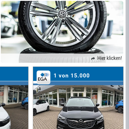
Hier klicken!
1 von 15.000