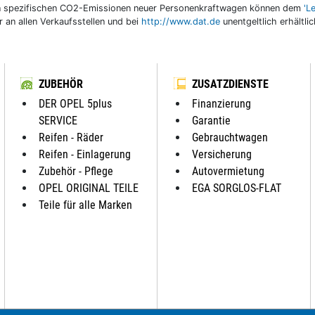
llen spezifischen CO2-Emissionen neuer Personenkraftwagen können dem
'L
an allen Verkaufsstellen und bei
http://www.dat.de
unentgeltlich erhältli
ZUBEHÖR
ZUSATZDIENSTE
DER OPEL 5plus
Finanzierung
SERVICE
Garantie
Reifen - Räder
Gebrauchtwagen
Reifen - Einlagerung
Versicherung
Zubehör - Pflege
Autovermietung
OPEL ORIGINAL TEILE
EGA SORGLOS-FLAT
Teile für alle Marken