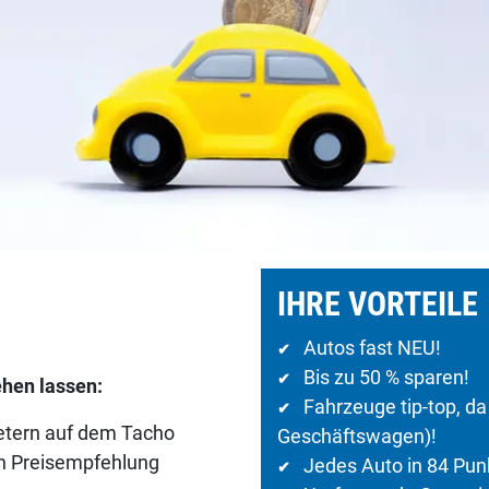
IHRE VORTEILE
Autos fast NEU!
✔
Bis zu 50 % sparen!
✔
hen lassen:
Fahrzeuge tip-top, d
✔
metern auf dem Tacho
Geschäftswagen)!
en Preisempfehlung
Jedes Auto in 84 Pun
✔