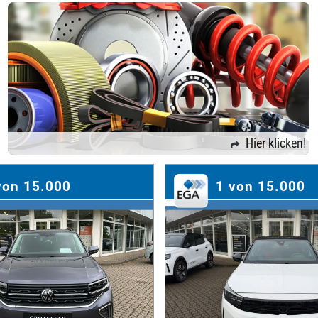
Hier klicken!
von 15.000
1 von 15.000