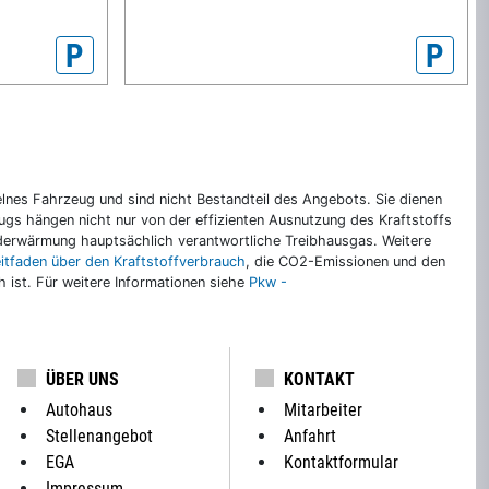
P
P
nes Fahrzeug und sind nicht Bestandteil des Angebots. Sie dienen
gs hängen nicht nur von der effizienten Ausnutzung des Kraftstoffs
rderwärmung hauptsächlich verantwortliche Treibhausgas. Weitere
eitfaden über den Kraftstoffverbrauch
, die CO2-Emissionen und den
ch ist. Für weitere Informationen siehe
Pkw -
ÜBER UNS
KONTAKT
Autohaus
Mitarbeiter
Stellenangebot
Anfahrt
EGA
Kontaktformular
Impressum