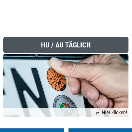
HU / AU TÄGLICH
Hier klicken!