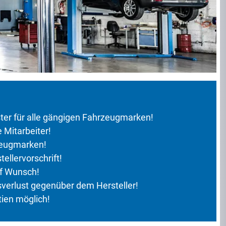
ter für alle gängigen Fahrzeugmarken!
Mitarbeiter!
zeugmarken!
ellervorschrift!
uf Wunsch!
verlust gegenüber dem Hersteller!
ien möglich!